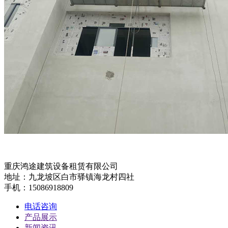
重庆鸿途建筑设备租赁有限公司
地址：九龙坡区白市驿镇海龙村四社
手机：15086918809
电话咨询
产品展示
新闻资讯