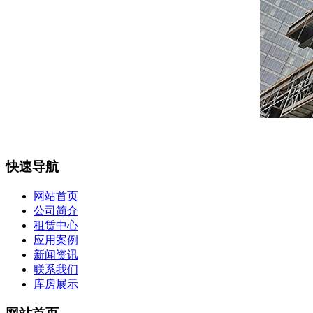
快速导航
网站首页
公司简介
租赁中心
应用案例
新闻资讯
联系我们
库房展示