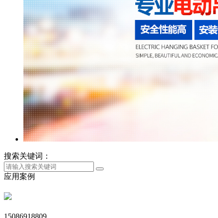
搜索关键词：
应用案例
15086918809