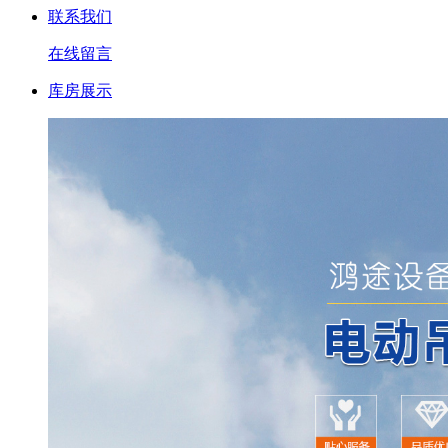
联系我们
在线留言
库房展示