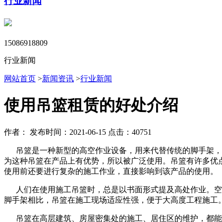
行业新闻
15086918809
行业新闻
网站首页
>
新闻资讯
>
行业新闻
使用吊篮租赁的好处介绍
作者：
发布时间：2021-06-15
点击：40751
吊篮是一种新型的高空作业设备，用来代替传统的脚手架，由
为这种吊篮在产品上有优势，所以被广泛使用。吊篮有许多优
使用前还要进行复杂的施工作业，直接影响到该产品的使用。
人们在使用施工吊篮时，总是以书面形式提及高处作业。空中
脚手架相比，吊篮在施工现场适应性强，便于大高度工程施工
吊篮在高层建筑、房屋密集处的施工、居住区的维护，都能显