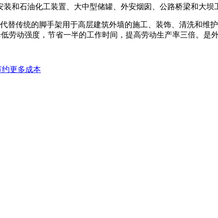
安装和石油化工装置、大中型储罐、外安烟囱、公路桥梁和大坝
替传统的脚手架用于高层建筑外墙的施工、装饰、清洗和维护。
，降低劳动强度，节省一半的工作时间，提高劳动生产率三倍。是
节约更多成本